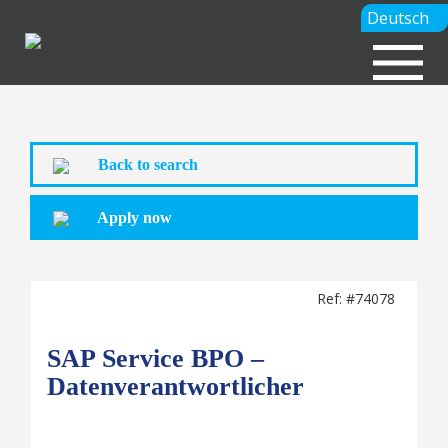
Deutsch
Back to search
Apply now
Ref: #74078
SAP Service BPO –
Datenverantwortlicher