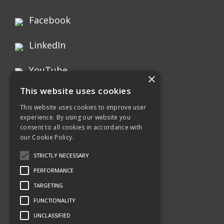
Facebook
LinkedIn
YouTube
×
This website uses cookies
Instagram
This website uses cookies to improve user
experience. By using our website you
Xing page
consent to all cookies in accordance with
our Cookie Policy.
Twitter
STRICTLY NECESSARY
PERFORMANCE
TARGETING
FUNCTIONALITY
UNCLASSIFIED