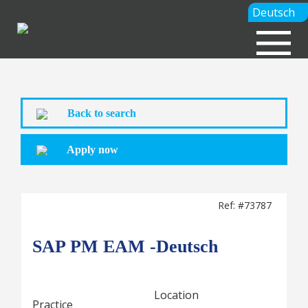
Deutsch
Back to search
Apply now
Ref: #73787
SAP PM EAM -Deutsch
Location
Practice