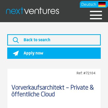
Deutsch
Back to search
Apply now
Ref: #72104
Vorverkaufsarchitekt – Private &
öffentliche Cloud