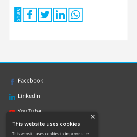
hier
share
nichts
hinlegen.
Facebook
LinkedIn
YouTube
×
This website uses cookies
Instagram
This website uses cookies to improve user